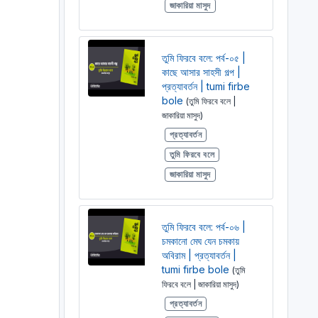
জাকারিয়া মাসুদ
তুমি ফিরবে বলে: পর্ব-০৫ |
কাছে আসার সাহসী গল্প |
প্রত্যাবর্তন | tumi firbe
bole
(তুমি ফিরবে বলে |
জাকারিয়া মাসুদ)
প্রত্যাবর্তন
তুমি ফিরবে বলে
জাকারিয়া মাসুদ
তুমি ফিরবে বলে: পর্ব-০৬ |
চমকানো মেঘ যেন চমকায়
অবিরাম | প্রত্যাবর্তন |
tumi firbe bole
(তুমি
ফিরবে বলে | জাকারিয়া মাসুদ)
প্রত্যাবর্তন