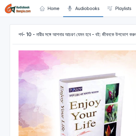
Cookies management panel
Home
Audiobooks
Playlists
পর্ব- 10 - নারীর সঙ্গে আপনার আচরণ যেমন হবে - বই: জীবনকে উপভোগ করু