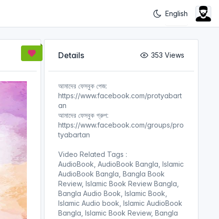
Details
353 Views
আমাদের ফেসবুক পেজ:
https://www.facebook.com/protyabart
an
আমাদের ফেসবুক গ্রুপ:
https://www.facebook.com/groups/pro
tyabartan
Video Related Tags :
AudioBook, AudioBook Bangla, Islamic
AudioBook Bangla, Bangla Book
Review, Islamic Book Review Bangla,
Bangla Audio Book, Islamic Book,
Islamic Audio book, Islamic AudioBook
Bangla, Islamic Book Review, Bangla