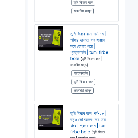
তুমি ফিরবে বলে
জাকারিয়া মাসুদ
তুমি ফিরবে বলে: পর্ব-০৭ |
আঁধার ছাড়ায়ে যাব হারায়ে
সঙ্গে তোমায় লয়ে |
প্রত্যাবর্তন | tumi firbe
bole
(তুমি ফিরবে বলে |
জাকারিয়া মাসুদ)
প্রত্যাবর্তন
তুমি ফিরবে বলে
জাকারিয়া মাসুদ
তুমি ফিরবে বলে: পর্ব-০৮ |
তবুও তো অনেক দেরি হয়ে
যাবে | প্রত্যাবর্তন | tumi
firbe bole
(তুমি ফিরবে