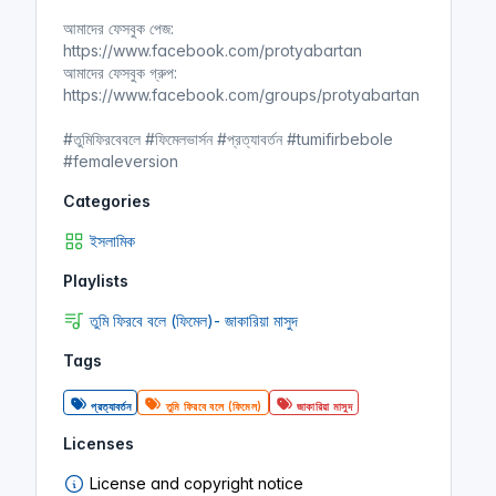
n
f
আমাদের ফেসবুক পেজ:
g
u
https://www.facebook.com/protyabartan
s
l
আমাদের ফেসবুক গ্রুপ:
l
https://www.facebook.com/groups/protyabartan
s
#তুমিফিরবেবলে #ফিমেলভার্সন #প্রত্যাবর্তন #tumifirbebole
c
#femaleversion
r
e
Categories
e
ইসলামিক
n
Playlists
তুমি ফিরবে বলে (ফিমেল)- জাকারিয়া মাসুদ
Tags
প্রত্যাবর্তন
তুমি ফিরবে বলে (ফিমেল)
জাকারিয়া মাসুদ
Licenses
License and copyright notice