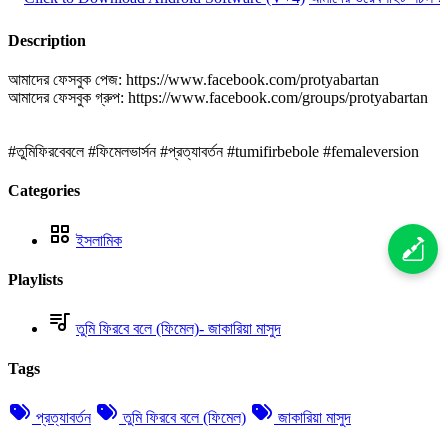
Description
আমাদের ফেসবুক পেজ: https://www.facebook.com/protyabartan
আমাদের ফেসবুক গ্রুপ: https://www.facebook.com/groups/protyabartan
#তুমিফিরবেবলে #ফিমেলভার্সন #প্রত্যাবর্তন #tumifirbebole #femaleversion
Categories
ইসলামিক
Playlists
তুমি ফিরবে বলে (ফিমেল)- জাকারিয়া মাসুদ
Tags
প্রত্যাবর্তন
তুমি ফিরবে বলে (ফিমেল)
জাকারিয়া মাসুদ