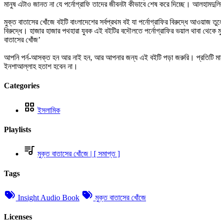
মানুষ এটাও জানত না যে পর্নোগ্রাফি তাদের জীবনটা কীভাবে শেষ করে দিচ্ছে। আলহাম
মুক্ত বাতাসের খোঁজে বইটি বাংলাদেশের সর্বপ্রথম বই যা পর্নোগ্রাফির বিরুদ্ধে আওয়াজ ত
বিরুদ্ধে। হাজার হাজার পথহারা যুবক এই বইটির বদৌলতে পর্নোগ্রাফির ভয়াল থাবা থেকে
বাতাসের খোঁজ’
আপনি পর্ন-আসক্ত হন আর নাই হন, আর আপনার জন্য এই বইটি পড়া জরুরি। প্রতিটি মান
ইনশাআল্লাহ হতাশ হবেন না।
Categories
ইসলামিক
Playlists
মুক্ত বাতাসের খোঁজে | [ সমাপ্ত ]
Tags
Insight Audio Book
মুক্ত বাতাসের খোঁজে
Licenses