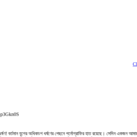
Click to
p-p3Gkn0S
্ষণ! বর্তমান যুগের অধিকাংশ ধর্ষণের পেছনে পর্নোগ্রাফির হাত রয়েছে। সেদিন একজন আমায়