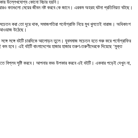
থাকায় উল্লেখযোগ্য কোনো বিচার হয়নি।
ে, আরও কতগুলো মেয়ের জীবন নষ্ট করবে কে জানে। এরকম অহরহ ঘটনা প্রতিনিয়ত ঘটছে।
ে সচেতন করা তো দূরে থাক, সমাজপতিরা পর্নোগ্রাফি নিয়ে মুখ খুলতেই নারাজ। অধিকাংশ
ার আওয়াজ উঠেছে।
ার সঙ্গে সঙ্গে বইটি চারদিকে আলোড়ন তুলে। যুবসমাজ সচেতন হতে শুরু করে পর্নোগ্রাফির
ই কম হবে। এই বইটি বাংলাদেশের হাজার হাজার তরুণ-তরুণীদেরকে দিয়েছে ‘মুক্ত
 বিপ্লব সৃষ্টি করবে। আপনার বড্ড উপকার করবে এই বইটি। একবার পড়েই দেখুন না,