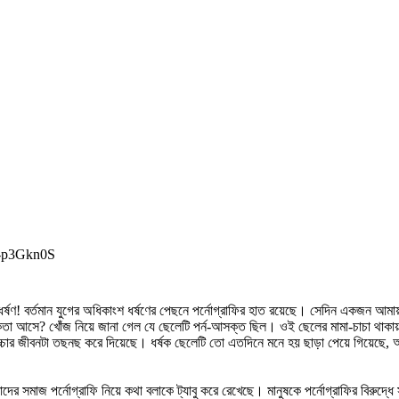
p-p3Gkn0S
্ষণ! বর্তমান যুগের অধিকাংশ ধর্ষণের পেছনে পর্নোগ্রাফির হাত রয়েছে। সেদিন একজন আমায়
কতা আসে? খোঁজ নিয়ে জানা গেল যে ছেলেটি পর্ন-আসক্ত ছিল। ওই ছেলের মামা-চাচা থাক
বাচ্চার জীবনটা তছনছ করে দিয়েছে। ধর্ষক ছেলেটি তো এতদিনে মনে হয় ছাড়া পেয়ে গিয়েছ
ের সমাজ পর্নোগ্রাফি নিয়ে কথা বলাকে ট্যাবু করে রেখেছে। মানুষকে পর্নোগ্রাফির বিরুদ্ধ