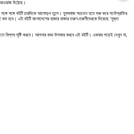
ার আওয়াজ উঠেছে।
ার সঙ্গে সঙ্গে বইটি চারদিকে আলোড়ন তুলে। যুবসমাজ সচেতন হতে শুরু করে পর্নোগ্রাফির
ই কম হবে। এই বইটি বাংলাদেশের হাজার হাজার তরুণ-তরুণীদেরকে দিয়েছে ‘মুক্ত
 বিপ্লব সৃষ্টি করবে। আপনার বড্ড উপকার করবে এই বইটি। একবার পড়েই দেখুন না,