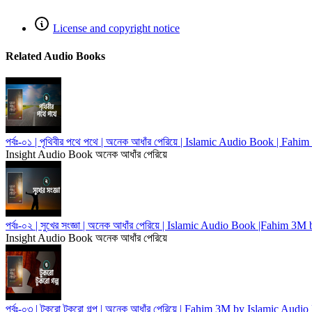
License and copyright notice
Related Audio Books
পর্বঃ-০১ | পৃথিবীর পথে পথে | অনেক আধাঁর পেরিয়ে | Islamic Audio Book | F
Insight Audio Book
অনেক আধাঁর পেরিয়ে
পর্বঃ-০২ | সুখের সংজ্ঞা | অনেক আধাঁর পেরিয়ে | Islamic Audio Book |Fahim 3
Insight Audio Book
অনেক আধাঁর পেরিয়ে
পর্বঃ-০৩ | টুকরো টুকরো গল্প | অনেক আধাঁর পেরিয়ে | Fahim 3M by Islamic Audi