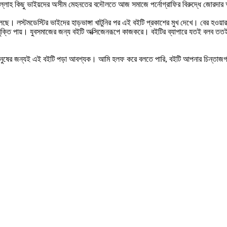
দুলিল্লাহ কিছু ভাইয়দের অসীম মেহনতের বদৌলতে আজ সমাজে পর্নোগ্রাফির বিরুদ্ধে জোরদ
ুলেছে। লস্টমডেস্টির ভাইদের হাড়ভাঙ্গা খাটুনির পর এই বইটি প্রকাশের মুখ দেখে। বের হওয়
 মুক্তি পায়। যুবসমাজের জন্য বইটি অক্সিজেনরূপে কাজকরে। বইটির ব্যাপারে যতই বলব তত
ুষের জন্যই এই বইটি পড়া আবশ্যক। আমি হলফ করে বলতে পারি, বইটি আপনার চিন্তাজগতে