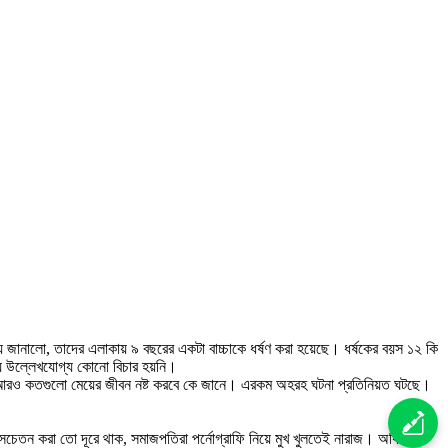
 জানালো, তাদের এলাকায় ৯ বছরের একটা বাচ্চাকে ধর্ষণ করা হয়েছে। ধর্ষকের বয়স ১২ কি
ায় উল্লেখযোগ্য কোনো বিচার হয়নি।
ে, আরও কতগুলো মেয়ের জীবন নষ্ট করবে কে জানে। এরকম অহরহ ঘটনা প্রতিনিয়ত ঘটছে।
ে সচেতন করা তো দূরে থাক, সমাজপতিরা পর্নোগ্রাফি নিয়ে মুখ খুলতেই নারাজ। অধিকাংশ