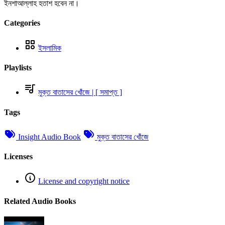
ইনশাআল্লাহ হতাশ হবেন না।
Categories
ইসলামিক
Playlists
মুক্ত বাতাসের খোঁজে | [ সমাপ্ত ]
Tags
Insight Audio Book
মুক্ত বাতাসের খোঁজে
Licenses
License and copyright notice
Related Audio Books