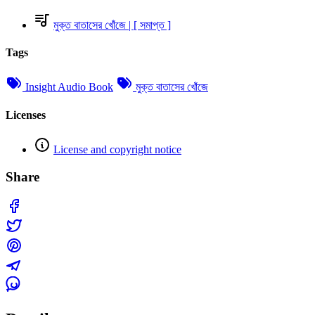
মুক্ত বাতাসের খোঁজে | [ সমাপ্ত ]
Tags
Insight Audio Book
মুক্ত বাতাসের খোঁজে
Licenses
License and copyright notice
Share