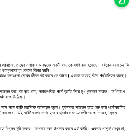
 জানালো, তাদের এলাকায় ৯ বছরের একটা বাচ্চাকে ধর্ষণ করা হয়েছে। ধর্ষকের বয়স ১২ কি
ায় উল্লেখযোগ্য কোনো বিচার হয়নি।
ে, আরও কতগুলো মেয়ের জীবন নষ্ট করবে কে জানে। এরকম অহরহ ঘটনা প্রতিনিয়ত ঘটছে।
ে সচেতন করা তো দূরে থাক, সমাজপতিরা পর্নোগ্রাফি নিয়ে মুখ খুলতেই নারাজ। অধিকাংশ
ার আওয়াজ উঠেছে।
ার সঙ্গে সঙ্গে বইটি চারদিকে আলোড়ন তুলে। যুবসমাজ সচেতন হতে শুরু করে পর্নোগ্রাফির
ই কম হবে। এই বইটি বাংলাদেশের হাজার হাজার তরুণ-তরুণীদেরকে দিয়েছে ‘মুক্ত
 বিপ্লব সৃষ্টি করবে। আপনার বড্ড উপকার করবে এই বইটি। একবার পড়েই দেখুন না,