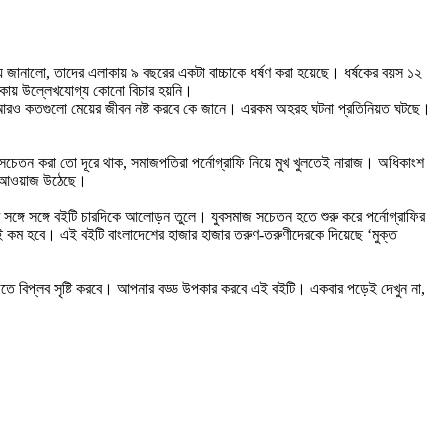
 জানালো, তাদের এলাকায় ৯ বছরের একটা বাচ্চাকে ধর্ষণ করা হয়েছে। ধর্ষকের বয়স ১২
থাকায় উল্লেখযোগ্য কোনো বিচার হয়নি।
ে, আরও কতগুলো মেয়ের জীবন নষ্ট করবে কে জানে। এরকম অহরহ ঘটনা প্রতিনিয়ত ঘটছে।
ে সচেতন করা তো দূরে থাক, সমাজপতিরা পর্নোগ্রাফি নিয়ে মুখ খুলতেই নারাজ। অধিকাংশ
ার আওয়াজ উঠেছে।
ার সঙ্গে সঙ্গে বইটি চারদিকে আলোড়ন তুলে। যুবসমাজ সচেতন হতে শুরু করে পর্নোগ্রাফির
ই কম হবে। এই বইটি বাংলাদেশের হাজার হাজার তরুণ-তরুণীদেরকে দিয়েছে ‘মুক্ত
 বিপ্লব সৃষ্টি করবে। আপনার বড্ড উপকার করবে এই বইটি। একবার পড়েই দেখুন না,