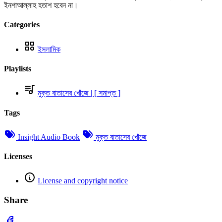
ইনশাআল্লাহ হতাশ হবেন না।
Categories
ইসলামিক
Playlists
মুক্ত বাতাসের খোঁজে | [ সমাপ্ত ]
Tags
Insight Audio Book
মুক্ত বাতাসের খোঁজে
Licenses
License and copyright notice
Share