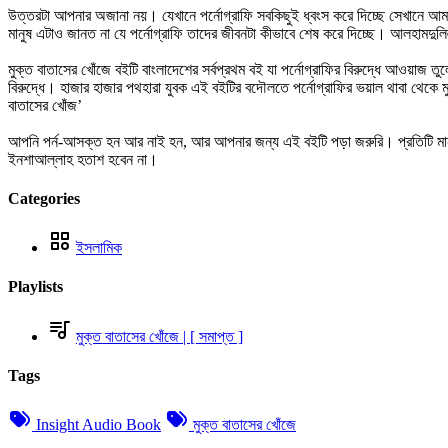
উত্তরটা আপনার অজানা নয়। যেখানে পর্নোগ্রাফি সবকিছুই ধ্বংস করে দিচ্ছে সেখানে আমাদ
মানুষ এটাও জানত না যে পর্নোগ্রাফি তাদের জীবনটা কীভাবে শেষ করে দিচ্ছে। আলহাম
মুক্ত বাতাসের খোঁজে বইটি বাংলাদেশের সর্বপ্রথম বই যা পর্নোগ্রাফির বিরুদ্ধে আওয়াজ ত
বিরুদ্ধে। হাজার হাজার পথহারা যুবক এই বইটির বদৌলতে পর্নোগ্রাফির ভয়াল থাবা থেকে
বাতাসের খোঁজ’
আপনি পর্ন-আসক্ত হন আর নাই হন, আর আপনার জন্য এই বইটি পড়া জরুরি। প্রতিটি মান
ইনশাআল্লাহ হতাশ হবেন না।
Categories
ইসলামিক
Playlists
মুক্ত বাতাসের খোঁজে | [ সমাপ্ত ]
Tags
Insight Audio Book
মুক্ত বাতাসের খোঁজে