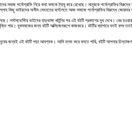
ের সমাজ পর্নোগ্রাফি নিয়ে কথা বলাকে ট্যাবু করে রেখেছে। মানুষকে পর্নোগ্রাফির বিরুদ্ধ
দুলিল্লাহ কিছু ভাইয়দের অসীম মেহনতের বদৌলতে আজ সমাজে পর্নোগ্রাফির বিরুদ্ধে জোরদ
ুলেছে। লস্টমডেস্টির ভাইদের হাড়ভাঙ্গা খাটুনির পর এই বইটি প্রকাশের মুখ দেখে। বের হওয়
 মুক্তি পায়। যুবসমাজের জন্য বইটি অক্সিজেনরূপে কাজকরে। বইটির ব্যাপারে যতই বলব তত
ুষের জন্যই এই বইটি পড়া আবশ্যক। আমি হলফ করে বলতে পারি, বইটি আপনার চিন্তাজগতে