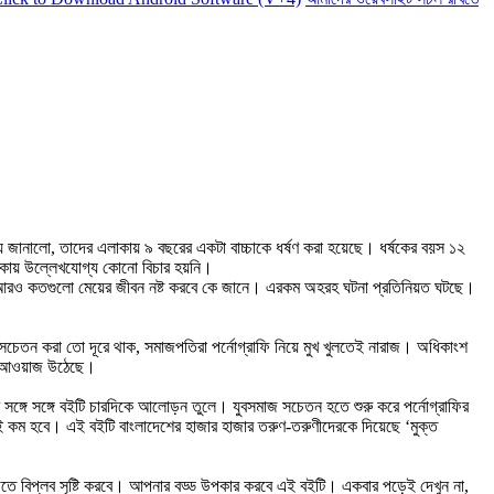
 জানালো, তাদের এলাকায় ৯ বছরের একটা বাচ্চাকে ধর্ষণ করা হয়েছে। ধর্ষকের বয়স ১২
থাকায় উল্লেখযোগ্য কোনো বিচার হয়নি।
ে, আরও কতগুলো মেয়ের জীবন নষ্ট করবে কে জানে। এরকম অহরহ ঘটনা প্রতিনিয়ত ঘটছে।
ে সচেতন করা তো দূরে থাক, সমাজপতিরা পর্নোগ্রাফি নিয়ে মুখ খুলতেই নারাজ। অধিকাংশ
ার আওয়াজ উঠেছে।
ার সঙ্গে সঙ্গে বইটি চারদিকে আলোড়ন তুলে। যুবসমাজ সচেতন হতে শুরু করে পর্নোগ্রাফির
ই কম হবে। এই বইটি বাংলাদেশের হাজার হাজার তরুণ-তরুণীদেরকে দিয়েছে ‘মুক্ত
 বিপ্লব সৃষ্টি করবে। আপনার বড্ড উপকার করবে এই বইটি। একবার পড়েই দেখুন না,