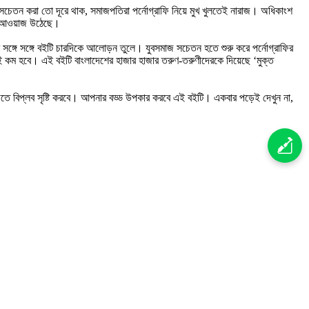
ে সচেতন করা তো দূরে থাক, সমাজপতিরা পর্নোগ্রাফি নিয়ে মুখ খুলতেই নারাজ। অধিকাংশ
ার আওয়াজ উঠেছে।
ার সঙ্গে সঙ্গে বইটি চারদিকে আলোড়ন তুলে। যুবসমাজ সচেতন হতে শুরু করে পর্নোগ্রাফির
ই কম হবে। এই বইটি বাংলাদেশের হাজার হাজার তরুণ-তরুণীদেরকে দিয়েছে ‘মুক্ত
 বিপ্লব সৃষ্টি করবে। আপনার বড্ড উপকার করবে এই বইটি। একবার পড়েই দেখুন না,