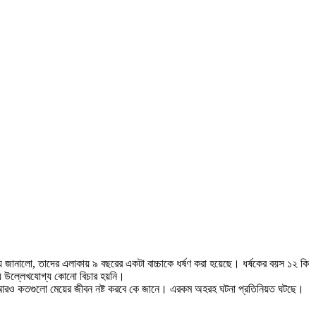
 জানালো, তাদের এলাকায় ৯ বছরের একটা বাচ্চাকে ধর্ষণ করা হয়েছে। ধর্ষকের বয়স ১২ কি
ায় উল্লেখযোগ্য কোনো বিচার হয়নি।
ে, আরও কতগুলো মেয়ের জীবন নষ্ট করবে কে জানে। এরকম অহরহ ঘটনা প্রতিনিয়ত ঘটছে।