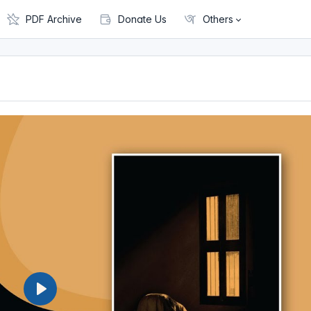
PDF Archive
Donate Us
Others
P