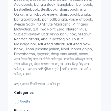
Audiobook, bangla Book, Banglaboi, boi, book,
bestsellerbook, Bestbook, islamicbook, islam,
Quran, islamicbookreview, islamicbookbangla,
banglapdfbook, pdf, pdfbangla, voice of book,
Ayman Sadik, 10 Minute Madrasha, Pi fingers
Motivation, 2.0 Two Point Zero, Neuron Plus,
Subject Review, Ebar vinno kichu hok, Mizanur
Rahman azhari, Abdur Razzaq bin Yousuf,
Massage boi, Arif Azad official, Arif Azad New
book, Jibon jekhane jemon, Nobi jiboner golpo,
Prottaborton, প্রত্যাবর্তন, মিজানুর রহমান আজহারি, ম্যাসেজ,
এবার ভিন্ন কিছু হোক বই রিভিউ অডিওবুক, ইসলামিক অডিওবুক বাংলা,
বাংলা অডিও বুক, জীবন সমস্যার সমাধান, বই, এবার ভিন্ন কিছু হোক
অডিওবুক | আপনারে আমি খুঁজিয়া বেড়াই | আরিফ আজাদ | ইসলামিক
অডিওবুক বাংলা
#প্রত্যাবর্তন #আরিফআজাদ #অডিওবুক
Categories
ইসলামিক
Playlists