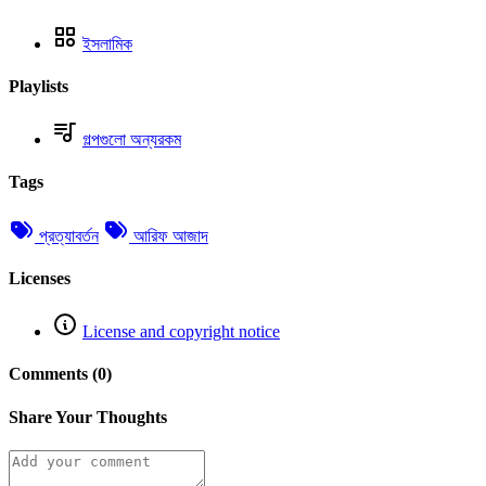
ইসলামিক
Playlists
গল্পগুলো অন্যরকম
Tags
প্রত্যাবর্তন
আরিফ আজাদ
Licenses
License and copyright notice
Comments (0)
Share Your Thoughts