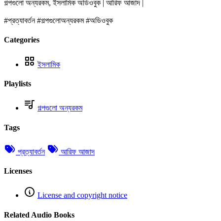
গল্পগুলো অন্যরকম, ইসলামিক অডিওবুক | আরিফ আজাদ |
#প্রত্যাবর্তন #গল্পগুলোঅন্যরকম #অডিওবুক
Categories
ইসলামিক
Playlists
গল্পগুলো অন্যরকম
Tags
প্রত্যাবর্তন
আরিফ আজাদ
Licenses
License and copyright notice
Related Audio Books