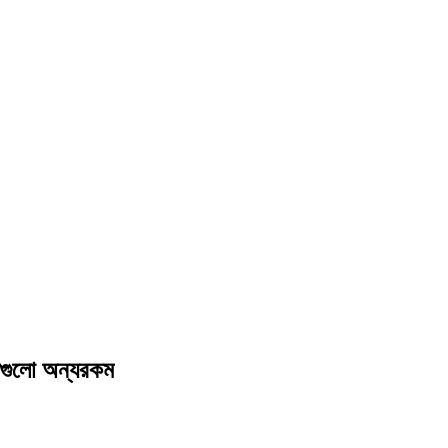
পগুলো অন্যরকম