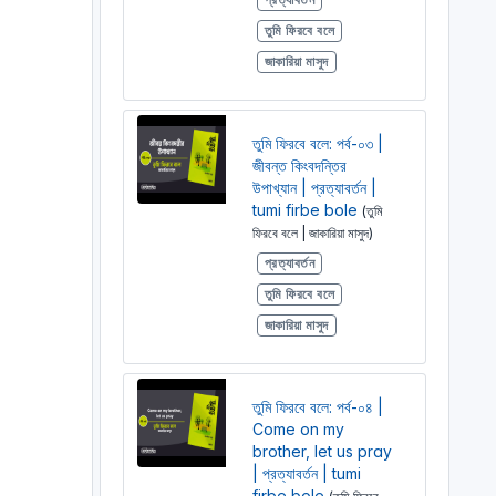
তুমি ফিরবে বলে
জাকারিয়া মাসুদ
তুমি ফিরবে বলে: পর্ব-০৩ |
জীবন্ত কিংবদন্তির
উপাখ্যান | প্রত্যাবর্তন |
tumi firbe bole
(তুমি
ফিরবে বলে | জাকারিয়া মাসুদ)
প্রত্যাবর্তন
তুমি ফিরবে বলে
জাকারিয়া মাসুদ
তুমি ফিরবে বলে: পর্ব-০৪ |
Come on my
brother, let us pray
| প্রত্যাবর্তন | tumi
firbe bole