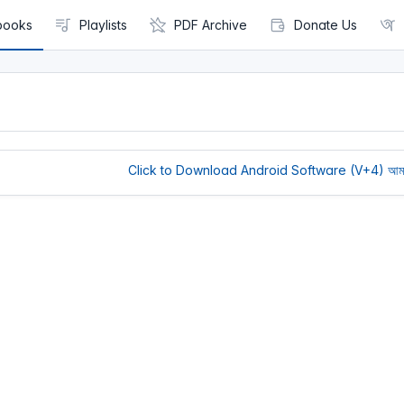
books
Playlists
PDF Archive
Donate Us
Click to Download Android Software (V+4)
আমাদের ওয়েব