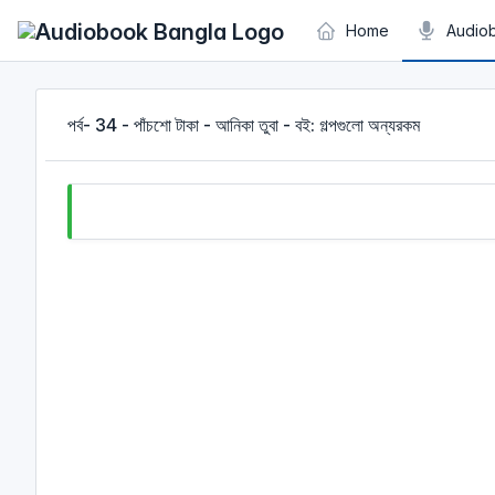
Cookies management panel
Home
Audio
পর্ব- 34 - পাঁচশো টাকা - আনিকা তুবা - বই: গল্পগুলো অন্যরকম