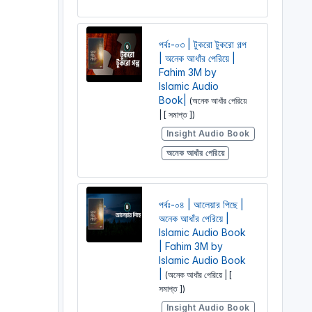
পর্বঃ-০৩ | টুকরো টুকরো গল্প
| অনেক আধাঁর পেরিয়ে |
Fahim 3M by
Islamic Audio
Book|
(অনেক আধাঁর পেরিয়ে
| [ সমাপ্ত ])
Insight Audio Book
অনেক আধাঁর পেরিয়ে
পর্বঃ-০৪ | আলেয়ার পিছে |
অনেক আধাঁর পেরিয়ে |
Islamic Audio Book
| Fahim 3M by
Islamic Audio Book
|
(অনেক আধাঁর পেরিয়ে | [
সমাপ্ত ])
Insight Audio Book