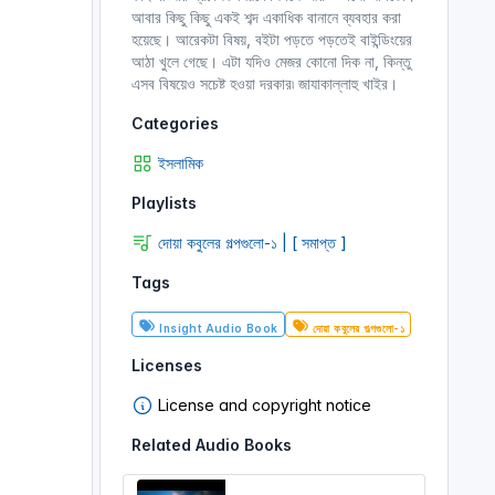
আবার কিছু কিছু একই শব্দ একাধিক বানানে ব্যবহার করা
হয়েছে। আরেকটা বিষয়, বইটা পড়তে পড়তেই বাইন্ডিংয়ের
আঠা খুলে গেছে। এটা যদিও মেজর কোনো দিক না, কিন্তু
এসব বিষয়েও সচেষ্ট হওয়া দরকার৷ জাযাকাল্লাহু খাইর।
Categories
ইসলামিক
Playlists
দোয়া কবুলের গল্পগুলো-১ | [ সমাপ্ত ]
Tags
Insight Audio Book
দোয়া কবুলের গল্পগুলো-১
Licenses
License and copyright notice
Related Audio Books