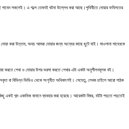
বশ্যই পাবেন সকলেই। এ গল্পে তেমনই ঘটনা উল্লেখ করা আছে।পৃথিবীতে দোয়ার ফযিলতের
 দোয়া করা উত্তম, অথচ আমরা দোয়ার জন্য অন্যের কাছে ছুটে যাই। মাওলানা সাহেবকে
রা দোয়া করতে শেখা ও দোয়ার উপর ভরসা করতে শেখার এটা একটা অনুশীলনমূলক বই।
ে অনুবাদকৃত বা বিভিন্ন ভিডিও থেকে সংগৃহীত অধিকাংশই। সেহেতু, লেখক চাইলে আরো পাঠক
কিছু একই শব্দ একাধিক বানানে ব্যবহার করা হয়েছে। আরেকটা বিষয়, বইটা পড়তে পড়তেই