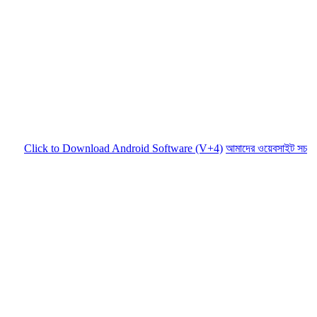
ck to Download Android Software (V+4)
আমাদের ওয়েবসাইট সচল রাখতে আমা