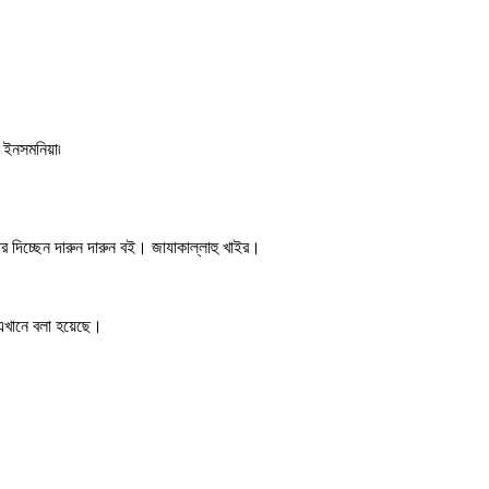
 ইনসমনিয়া৷
র দিচ্ছেন দারুন দারুন বই। জাযাকাল্লাহু খাইর।
এখানে বলা হয়েছে।