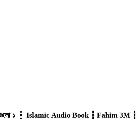
 গল্পগুলো ১ ┇ Islamic Audio Book ┇ Fahim 3M ┇