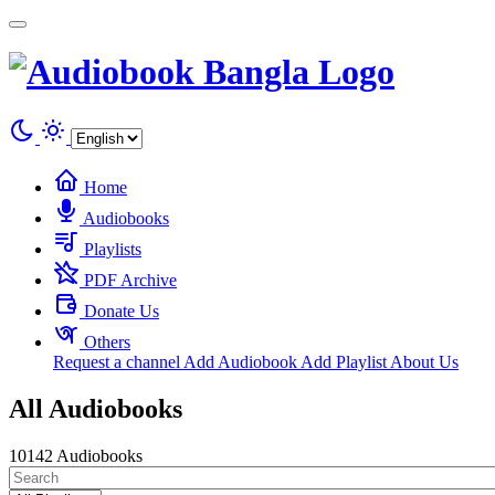
Cookies management panel
Home
Audiobooks
Playlists
PDF Archive
Donate Us
Others
Request a channel
Add Audiobook
Add Playlist
About Us
All Audiobooks
10142 Audiobooks