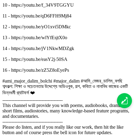
10 - https://youtu.be/f_34V9TGGYU
11 - https://youtu.be/qD6FFH9Mj84
12 - https://youtu.be/yO1xvi5DMkc
13 - https://youtu.be/wlYfEsjtX0o
14 - https://youtu.be/jV1NkwMDZgk
15 - https://youtu.be/easY2j-50SA
16 - https://youtu.be/zZ5Z8oEyePs
#ami_major_dalim_bolchi #major_dalim #আমি_মেজর_ডালিম_বলছি
শব্দকল্প: শিক্ষা ও সচেতনতার উদ্দেশ্যে অডিওবুক, গল্প, কবিতা ও নানাবিধ কাজের একটি
ভিন্নধর্মী প্ল্যাটফর্ম ❤️
----------------------------------------
This channel will provide you with poems, audiobooks, dramas,
short films, audiostories, many knowledge-based feature programs,
and documentaries.
----------------------------------------
Please do listen, and if you really like our work, then hit the like
button and of course press the bell icon for future updates.