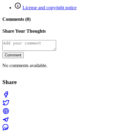
License and copyright notice
Comments (0)
Share Your Thoughts
Comment
No comments available.
Share