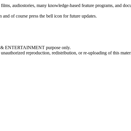
 films, audiostories, many knowledge-based feature programs, and doc
on and of course press the bell icon for future updates.
NAL & ENTERTAINMENT purpose only.
orized reproduction, redistribution, or re-uploading of this material 