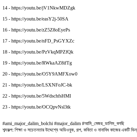
14 - https://youtu.be/jV1NkwMDZgk
15 - https://youtu.be/easY2j-50SA
16 - https://youtu.be/zZ5Z8oEyePs
17 - https://youtu.be/nFD_PsGYXZc
18 - https://youtu.be/PzVkqMPZfQk
19 - https://youtu.be/RWkaAZ8ifTg
20 - https://youtu.be/O5Y9AMFXow0
21 - https://youtu.be/LSXNFoJC-bk
22 - https://youtu.be/5WdschfsHMI
23 - https://youtu.be/OCQpvNsl3tk
#ami_major_dalim_bolchi #major_dalim #আমি_মেজর_ডালিম_বলছি
শব্দকল্প: শিক্ষা ও সচেতনতার উদ্দেশ্যে অডিওবুক, গল্প, কবিতা ও নানাবিধ কাজের একটি ভিন্নধর