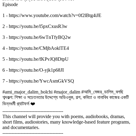
Episode
1 - https://www.youtube.com/watch?v=0f2lBtg4iJE
2 - https://youtu.be/l5pxCxusR3w
3 - https://youtu.be/6wTnTfyBQ2w
4 - https://youtu.be/CMjbAoklTE4
5 - https://youtu.be/fKPvJQ8DtpU
6 - https://youtu.be/O-yjk1p68JI
7 - https://youtu.be/YwcAsmGkVSQ
#ami_major_dalim_bolchi #major_dalim #আমি_মেজর_ডালিম_বলছি
শব্দকল্প: শিক্ষা ও সচেতনতার উদ্দেশ্যে অডিওবুক, গল্প, কবিতা ও নানাবিধ কাজের একটি
ভিন্নধর্মী প্ল্যাটফর্ম ❤️
----------------------------------------
This channel will provide you with poems, audiobooks, dramas,
short films, audiostories, many knowledge-based feature programs,
and documentaries.
----------------------------------------