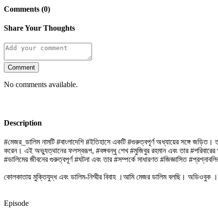
Comments (0)
Share Your Thoughts
Comment
No comments available.
Description
#মেজর_ডালিম নামটি #বাংলাদেশি #ইতিহাসে একটি #গুরুত্বপূর্ণ অধ্যায়ের সঙ্গে জড়
করেন। এই অভ্যুত্থানের ফলস্বরূপ, #বঙ্গবন্ধু শেখ #মুজিবুর রহমান এবং তার #পরিবারে
#ডালিমের জীবনের গুরুত্বপূর্ণ #ঘটনা এবং তার #সম্পর্কে সাধারণত #জিজ্ঞাসিত #প্রশ্নাব
কোলকাতায় মুক্তিযুদ্ধ এবং ডালিম-নিম্মীর বিবাহ ।আমি মেজর ডালিম বলছি। অডিওব
Episode