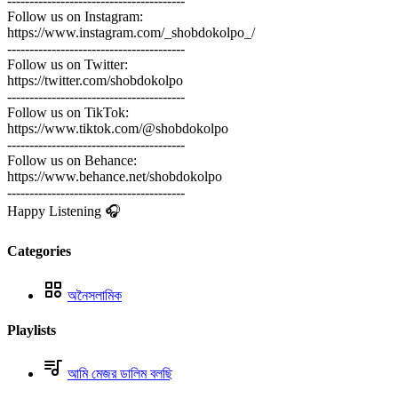
----------------------------------------
Follow us on Instagram:
https://www.instagram.com/_shobdokolpo_/
----------------------------------------
Follow us on Twitter:
https://twitter.com/shobdokolpo
----------------------------------------
Follow us on TikTok:
https://www.tiktok.com/@shobdokolpo
----------------------------------------
Follow us on Behance:
https://www.behance.net/shobdokolpo
----------------------------------------
Happy Listening 🎧
Categories
অনৈসলামিক
Playlists
আমি মেজর ডালিম বলছি