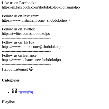
Like us on Facebook :
https://m.facebook.com/shobdokolpokobitaargolpo
----------------------------------------
Follow us on Instagram:
https://www.instagram.com/_shobdokolpo_/
----------------------------------------
Follow us on Twitter:
https://twitter.com/shobdokolpo
----------------------------------------
Follow us on TikTok:
https://www.tiktok.com/@shobdokolpo
----------------------------------------
Follow us on Behance:
https://www.behance.net/shobdokolpo
----------------------------------------
Happy Listening 🎧
Categories
অনৈসলামিক
Playlists