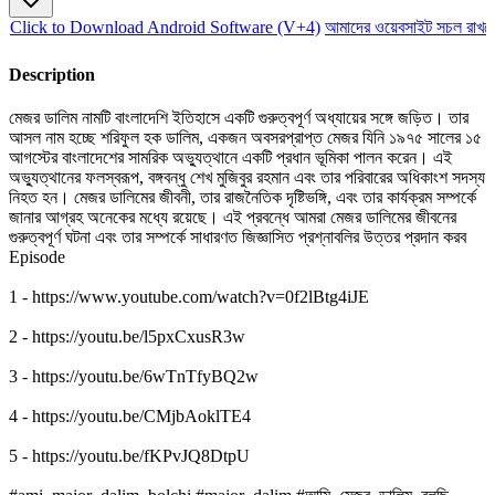
Click to Download Android Software (V+4)
আমাদের ওয়েবসাইট সচল রাখতে
Description
মেজর ডালিম নামটি বাংলাদেশি ইতিহাসে একটি গুরুত্বপূর্ণ অধ্যায়ের সঙ্গে জড়িত। তার
আসল নাম হচ্ছে শরিফুল হক ডালিম, একজন অবসরপ্রাপ্ত মেজর যিনি ১৯৭৫ সালের ১৫
আগস্টের বাংলাদেশের সামরিক অভ্যুত্থানে একটি প্রধান ভূমিকা পালন করেন। এই
অভ্যুত্থানের ফলস্বরূপ, বঙ্গবন্ধু শেখ মুজিবুর রহমান এবং তার পরিবারের অধিকাংশ সদস্য
নিহত হন। মেজর ডালিমের জীবনী, তার রাজনৈতিক দৃষ্টিভঙ্গি, এবং তার কার্যক্রম সম্পর্কে
জানার আগ্রহ অনেকের মধ্যে রয়েছে। এই প্রবন্ধে আমরা মেজর ডালিমের জীবনের
গুরুত্বপূর্ণ ঘটনা এবং তার সম্পর্কে সাধারণত জিজ্ঞাসিত প্রশ্নাবলির উত্তর প্রদান করব
Episode
1 - https://www.youtube.com/watch?v=0f2lBtg4iJE
2 - https://youtu.be/l5pxCxusR3w
3 - https://youtu.be/6wTnTfyBQ2w
4 - https://youtu.be/CMjbAoklTE4
5 - https://youtu.be/fKPvJQ8DtpU