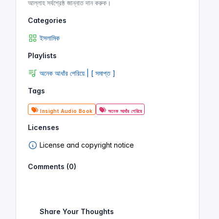
আল্লাহ সর্বশ্রেষ্ঠ জান্নাত দান করুক।
Categories
ইসলামিক
Playlists
অনেক আধাঁর পেরিয়ে | [ সমাপ্ত ]
Tags
Insight Audio Book
অনেক আধাঁর পেরিয়ে
Licenses
License and copyright notice
Comments (0)
Share Your Thoughts