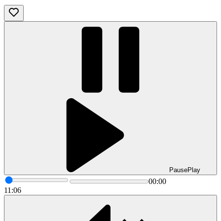
Pause
Play
00:00
11:06