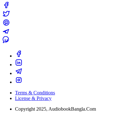
Terms & Conditions
License & Privacy
Copyright 2025, AudiobookBangla.Com