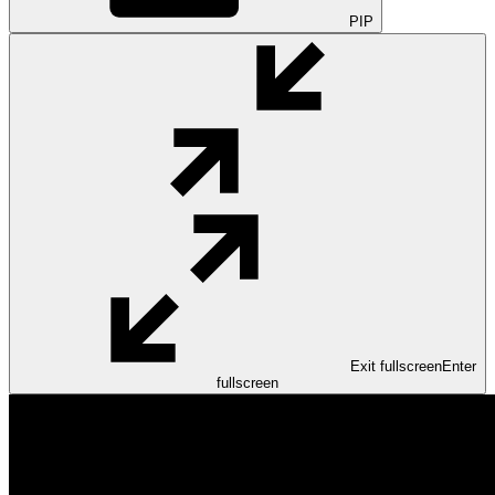
PIP
Exit fullscreen
Enter
fullscreen