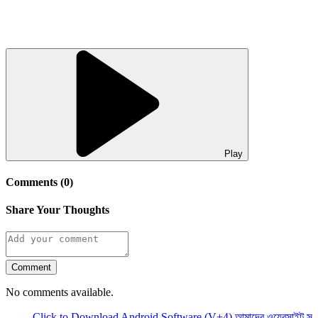
Play
Comments (0)
Share Your Thoughts
Comment
No comments available.
Click to Download Android Software (V+4)
আমাদের ওয়েবসাইট সচল রাখ