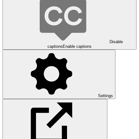
Disable
captions
Enable captions
Settings