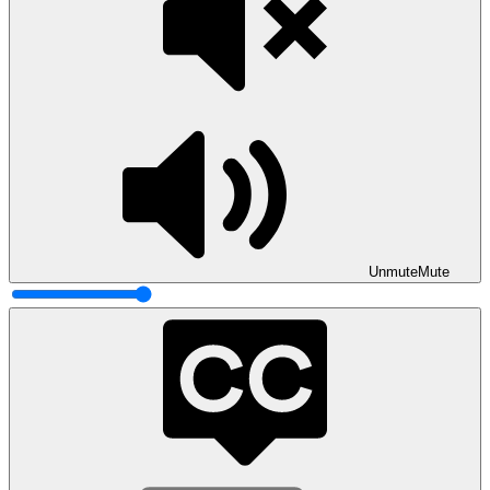
Unmute
Mute