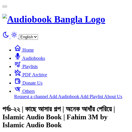
Cookies management panel
Home
Audiobooks
Playlists
PDF Archive
Donate Us
Others
Request a channel
Add Audiobook
Add Playlist
About Us
পর্বঃ-২২ | কাছে আসার গল্প | অনেক আধাঁর পেরিয়ে |
Islamic Audio Book | Fahim 3M by
Islamic Audio Book