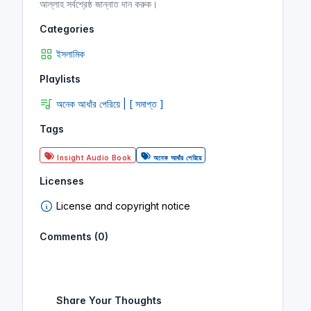
আল্লাহ সর্বশ্রেষ্ঠ জান্নাত দান করুক।
Categories
ইসলামিক
Playlists
অনেক আধাঁর পেরিয়ে | [ সমাপ্ত ]
Tags
Insight Audio Book
অনেক আধাঁর পেরিয়ে
Licenses
License and copyright notice
Comments (0)
Share Your Thoughts