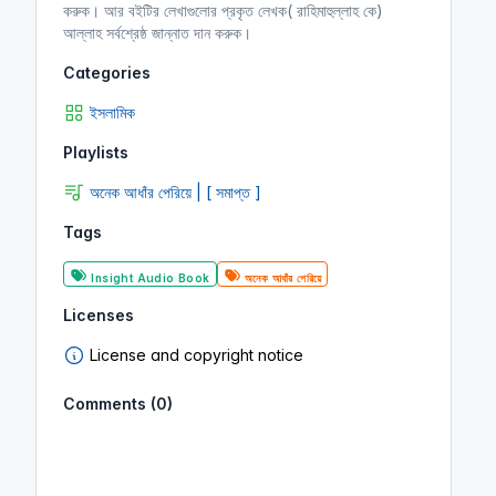
করুক। আর বইটির লেখাগুলোর প্রকৃত লেখক( রাহিমাহুল্লাহ কে)
আল্লাহ সর্বশ্রেষ্ঠ জান্নাত দান করুক।
Categories
ইসলামিক
Playlists
অনেক আধাঁর পেরিয়ে | [ সমাপ্ত ]
Tags
Insight Audio Book
অনেক আধাঁর পেরিয়ে
Licenses
License and copyright notice
Comments (0)