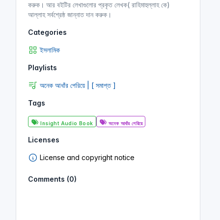
করুক। আর বইটির লেখাগুলোর প্রকৃত লেখক( রাহিমাহুল্লাহ কে)
আল্লাহ সর্বশ্রেষ্ঠ জান্নাত দান করুক।
Categories
ইসলামিক
Playlists
অনেক আধাঁর পেরিয়ে | [ সমাপ্ত ]
Tags
Insight Audio Book
অনেক আধাঁর পেরিয়ে
Licenses
License and copyright notice
Comments (0)