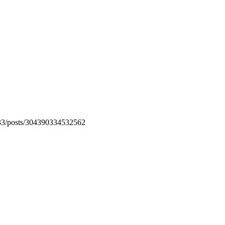
p33/posts/304390334532562