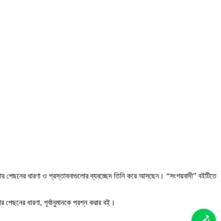
গুলোর পেছনের ধারণা ও প্রস্তাবনাগুলোর ব্যবচ্ছেদ তিনি করে আসছেন। “সংশয়বাদী” বইটিতে
পেছনের ধারণা, পূর্বানুমানকে প্রশ্ন করার বই।