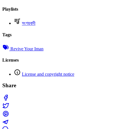
Playlists
সংশয়বাদী
Tags
Revive Your Iman
Licenses
License and copyright notice
Share