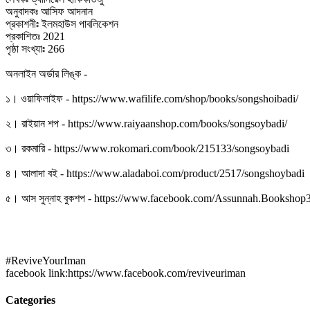
অনুবাদকঃ আসিফ আদনান
প্রকাশনীঃ ইলমহাউস পাবলিকেশন
প্রকাশিতঃ 2021
পৃষ্ঠা সংখ্যাঃ 266
অনলাইন অর্ডার লিঙ্ক -
১। ওয়াফিলাইফ - https://www.wafilife.com/shop/books/songshoibadi/
২। রাইয়ান শপ - https://www.raiyaanshop.com/books/songsoybadi/
৩। রকমারি - https://www.rokomari.com/book/215133/songsoybadi
৪। আলাদা বই - https://www.aladaboi.com/product/2517/songshoybadi
৫। আস সুন্নাহ বুকশপ - https://www.facebook.com/Assunnah.Booksho
#ReviveYourIman
facebook link:https://www.facebook.com/reviveuriman
Categories