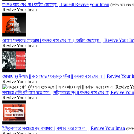
কখনও ঝরে যেও না | তারিক মেহেন্না | Trailer|| Revive your Iman
(কখনও ঝরে যেও ন
Revive Your Iman
রোমান সভ্যতার প্রেতাত্মা | কখনও ঝরে যেও না । তারিক মেহেন্না । Revive Your I
Revive Your Iman
মোহাচ্ছন্ন উম্মাহ || কালোজাদু সংক্রান্ত ঘটনা || কখনও ঝরে যেও না || Revive Your
Revive Your Iman
সবচেয়ে বেশি বুদ্ধিমান হতে হলে || সত্যিকারের সূখ || কখনও ঝরে যেও না| Revive Yo
Revive Your Iman
ইস্তিকামাতঃ সবচেয়ে বড় কারামাত || কখনও ঝরে যেও না।| Revive Your Iman
(কখনও
Revive Your Iman