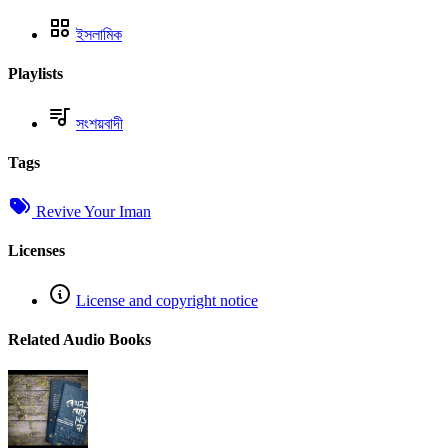
ইসলামিক
Playlists
সংশয়বাদী
Tags
Revive Your Iman
Licenses
License and copyright notice
Related Audio Books