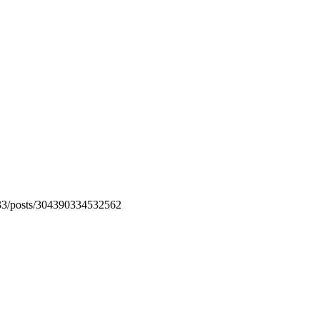
p33/posts/304390334532562