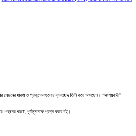
গুলোর পেছনের ধারণা ও প্রস্তাবনাগুলোর ব্যবচ্ছেদ তিনি করে আসছেন। “সংশয়বাদী”
পেছনের ধারণা, পূর্বানুমানকে প্রশ্ন করার বই।