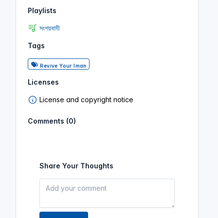
Playlists
সংশয়বাদী
Tags
Revive Your Iman
Licenses
License and copyright notice
Comments (0)
Share Your Thoughts