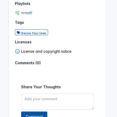
Playlists
সংশয়বাদী
Tags
Revive Your Iman
Licenses
License and copyright notice
Comments (0)
Share Your Thoughts
Comment