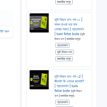
জাকারিয়া মাসুদ
r
e
e
তুমি ফিরবে বলে: পর্ব-০১ |
n
ফাগুন হাওয়া বয়ে যাক
তোমার পরানে | প্রত্যাবর্তন
 রাখতে আমাদের অর্থ সাহায্য করুন। আমরা একটি অলাভজনক ওয়েবসাইট, আমরা ওয়েবসাইট 
| tumi firbe bole
(তুমি
ফিরবে বলে | জাকারিয়া মাসুদ)
প্রত্যাবর্তন
তুমি ফিরবে বলে
জাকারিয়া মাসুদ
তুমি ফিরবে বলে: পর্ব-০2 |
জীবনটা কি এসবের জন্যেই?
| প্রত্যাবর্তন | tumi
firbe bole
(তুমি ফিরবে
বলে | জাকারিয়া মাসুদ)
প্রত্যাবর্তন