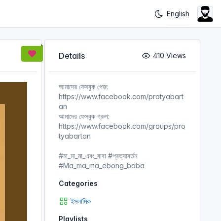
Details
410 Views
আমাদের ফেসবুক পেজ:
https://www.facebook.com/protyabart
an
আমাদের ফেসবুক গ্রুপ:
https://www.facebook.com/groups/pro
tyabartan
#মা​_মা_মা_এবং_বাবা #প্রত্যাবর্তন​​​​​
#Ma_ma_ma_ebong_baba
Categories
ইসলামিক
Playlists