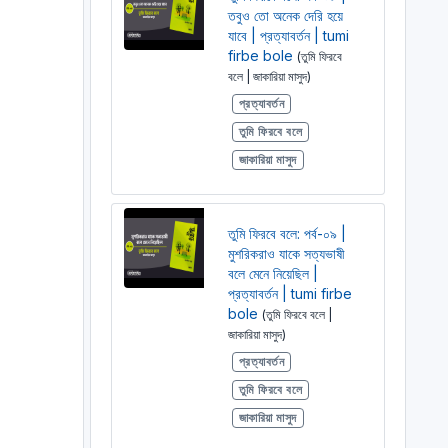
তবুও তো অনেক দেরি হয়ে
যাবে | প্রত্যাবর্তন | tumi
firbe bole
(তুমি ফিরবে
বলে | জাকারিয়া মাসুদ)
প্রত্যাবর্তন
তুমি ফিরবে বলে
জাকারিয়া মাসুদ
তুমি ফিরবে বলে: পর্ব-০৯ |
মুশরিকরাও যাকে সত্যভাষী
বলে মেনে নিয়েছিল |
প্রত্যাবর্তন | tumi firbe
bole
(তুমি ফিরবে বলে |
জাকারিয়া মাসুদ)
প্রত্যাবর্তন
তুমি ফিরবে বলে
জাকারিয়া মাসুদ