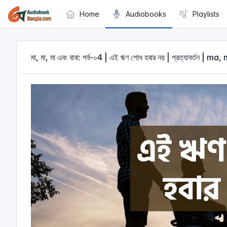
Cookies management panel
Home
Audiobooks
Playlists
মা, মা, মা এবং বাবা: পর্ব-০4 | এই ঋণ শোধ হবার নয় | প্রত্যাবর্তন