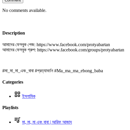
Comment
No comments available.
Description
আমাদের ফেসবুক পেজ: https://www.facebook.com/protyabartan
আমাদের ফেসবুক গ্রুপ: https://www.facebook.com/groups/protyabartan
#মা​_মা_মা_এবং_বাবা​ #প্রত্যাবর্তন​​​​​​ #Ma_ma_ma_ebong_baba
Categories
ইসলামিক
Playlists
মা, মা, মা এবং বাবা | আরিফ আজাদ