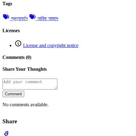
Tags
প্রত্যাবর্তন
আরিফ আজাদ
Licenses
License and copyright notice
Comments (0)
Share Your Thoughts
Comment
No comments available.
Share