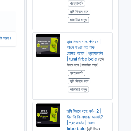
প্রত্যাবর্তন
r
তুমি ফিরবে বলে
e
e
জাকারিয়া মাসুদ
n
তে আমাদের অর্থ সাহায্য করুন। আমরা একটি অলাভজনক ওয়েবসাইট, আমরা ওয়েবসাইট থেকে
তুমি ফিরবে বলে: পর্ব-০১ |
ফাগুন হাওয়া বয়ে যাক
তোমার পরানে | প্রত্যাবর্তন
| tumi firbe bole
(তুমি
ফিরবে বলে | জাকারিয়া মাসুদ)
প্রত্যাবর্তন
তুমি ফিরবে বলে
জাকারিয়া মাসুদ
তুমি ফিরবে বলে: পর্ব-০2 |
জীবনটা কি এসবের জন্যেই?
| প্রত্যাবর্তন | tumi
firbe bole
(তুমি ফিরবে