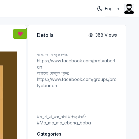
Details
388 Views
আমাদের ফেসবুক পেজ:
https://www.facebook.com/protyabart
an
আমাদের ফেসবুক গ্রুপ:
https://www.facebook.com/groups/pro
tyabartan
#মা​_মা_মা_এবং_বাবা​ #প্রত্যাবর্তন​​​​​​
#Ma_ma_ma_ebong_baba
Categories