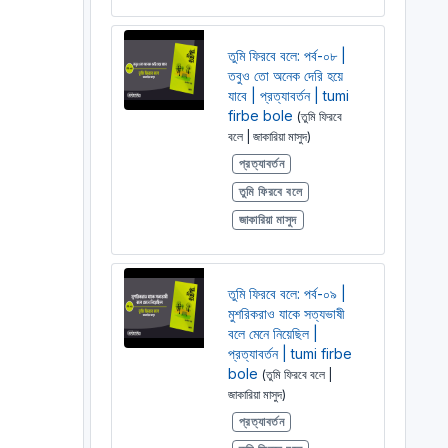
তুমি ফিরবে বলে: পর্ব-০৮ |
তবুও তো অনেক দেরি হয়ে
যাবে | প্রত্যাবর্তন | tumi
firbe bole
(তুমি ফিরবে
বলে | জাকারিয়া মাসুদ)
প্রত্যাবর্তন
তুমি ফিরবে বলে
জাকারিয়া মাসুদ
তুমি ফিরবে বলে: পর্ব-০৯ |
মুশরিকরাও যাকে সত্যভাষী
বলে মেনে নিয়েছিল |
প্রত্যাবর্তন | tumi firbe
bole
(তুমি ফিরবে বলে |
জাকারিয়া মাসুদ)
প্রত্যাবর্তন