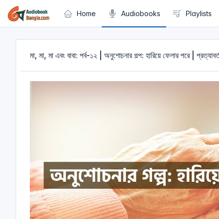
Cookies management panel
Home
Audiobooks
Playlists
মা, মা, মা এবং বাবা: পর্ব-১২ | অনুশোচনার গল্প: হারিয়ে ফেলার পরে |