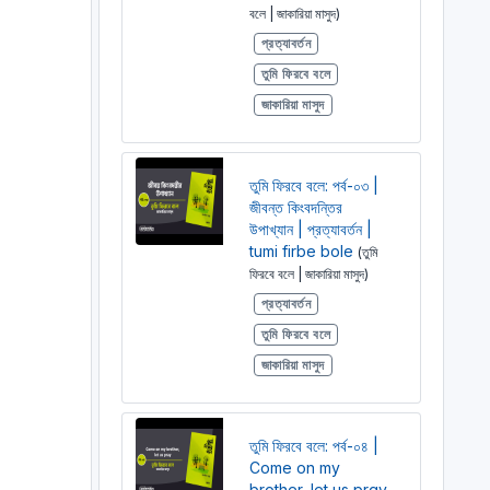
বলে | জাকারিয়া মাসুদ)
প্রত্যাবর্তন
তুমি ফিরবে বলে
জাকারিয়া মাসুদ
তুমি ফিরবে বলে: পর্ব-০৩ |
জীবন্ত কিংবদন্তির
উপাখ্যান | প্রত্যাবর্তন |
tumi firbe bole
(তুমি
ফিরবে বলে | জাকারিয়া মাসুদ)
প্রত্যাবর্তন
তুমি ফিরবে বলে
জাকারিয়া মাসুদ
তুমি ফিরবে বলে: পর্ব-০৪ |
Come on my
brother, let us pray