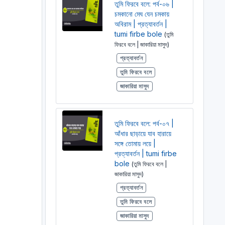
তুমি ফিরবে বলে: পর্ব-০৬ |
চমকানো মেঘ যেন চমকায়
অবিরাম | প্রত্যাবর্তন |
tumi firbe bole
(তুমি
ফিরবে বলে | জাকারিয়া মাসুদ)
প্রত্যাবর্তন
তুমি ফিরবে বলে
জাকারিয়া মাসুদ
তুমি ফিরবে বলে: পর্ব-০৭ |
আঁধার ছাড়ায়ে যাব হারায়ে
সঙ্গে তোমায় লয়ে |
প্রত্যাবর্তন | tumi firbe
bole
(তুমি ফিরবে বলে |
জাকারিয়া মাসুদ)
প্রত্যাবর্তন
তুমি ফিরবে বলে
জাকারিয়া মাসুদ