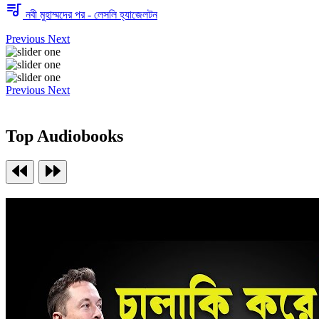
নবী মুহাম্মদের পর - লেসলি হ্যাজেলটন
Previous
Next
Previous
Next
Top Audiobooks