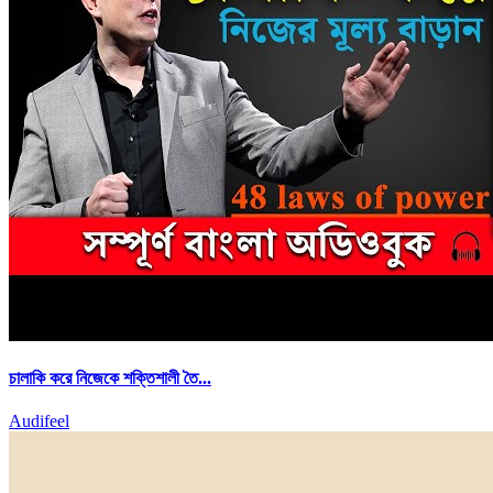
চালাকি করে নিজেকে শক্তিশালী তৈ...
Audifeel