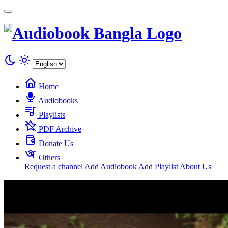
Cookies management panel
Home
Audiobooks
Playlists
PDF Archive
Donate Us
Others
Request a channel
Add Audiobook
Add Playlist
About Us