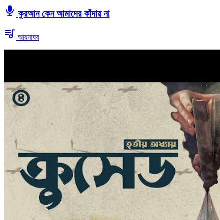
কুরআন কেন আমাদের কাঁদায় না
আয়নাঘর