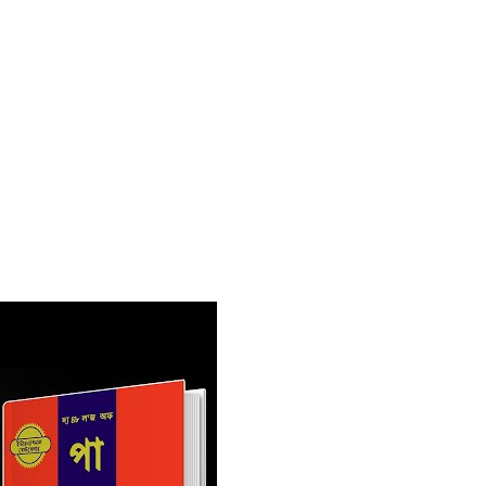
Click 