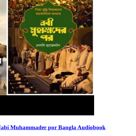
 অডিওবুক||Nabi Muhammader por Bangla Audiobook