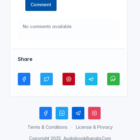
Comment
No comments available.
Share
Terms & Conditions
License & Privacy
Copyright 2025, AudiobookBangla.Com