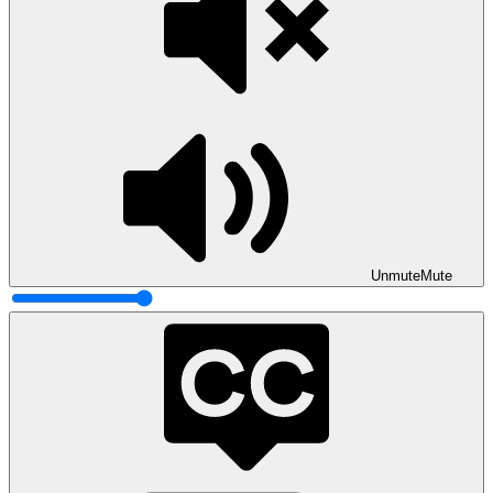
Unmute
Mute