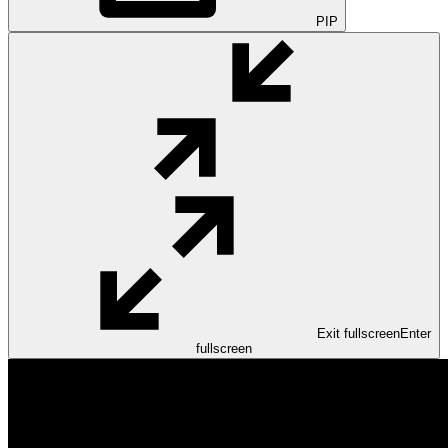
PIP
Exit fullscreen
Enter
fullscreen