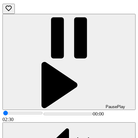
Pause
Play
00:00
02:30