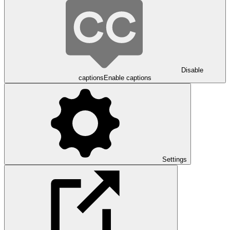
Disable
captions
Enable captions
Settings