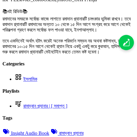
📚বই রিভিউ📚
রমাদানের সময়কে সর্বোচ্চ কাজে লাগাতে রমাদান প্ল্যানারটি চমৎকার ভুমিকা রাখবে। তবে
রমাদান প্ল্যানারটি রমাদানের অন্তত ১০ থেকে ১৫ দিন আগে সংগ্রহ করে আগে থেকেই
পরিকল্পনা গ্রহণ করলে সর্বোচ্চ ফল পাওয়া যাবে, ইনশাআল্লাহ।
তবে একদিনেই অর্থাৎ হটাৎ করেই অনেক পরিবর্তন সম্ভব নয় অথবা কষ্টসাধ্য, তাই
রমাদানের ১০-১৫ দিন আগে থেকেই প্ল্যান নিয়ে একটু একটু করে কুরআন, হাদিস ইত্যাদি
শুরু করলে রমাদান প্ল্যানারটি মেইনটেইন করতে তেমন কষ্ট হবেনা।
Categories
ইসলামিক
Playlists
রামাদ্বান প্ল্যানার | [ সমাপ্ত ]
Tags
Insight Audio Book
রামাদ্বান প্ল্যানার