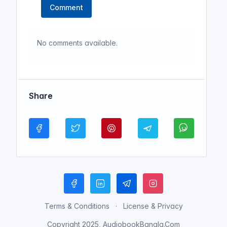
Comment
No comments available.
Share
Terms & Conditions
License & Privacy
Copyright 2025, AudiobookBangla.Com