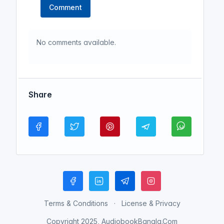
Comment
No comments available.
Share
Terms & Conditions
License & Privacy
Copyright 2025, AudiobookBangla.Com