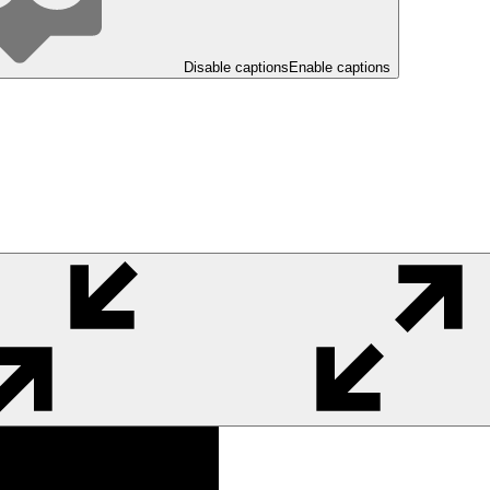
Disable captions
Enable captions