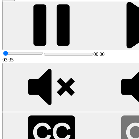
00:00
03:35