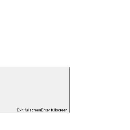
Exit fullscreen
Enter fullscreen