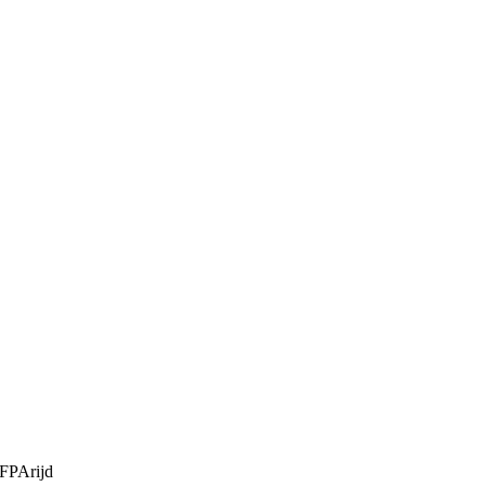
FPArijd