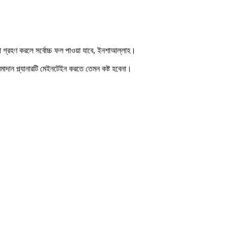
না গ্রহণ করলে সর্বোচ্চ ফল পাওয়া যাবে, ইনশাআল্লাহ।
মাদান প্ল্যানারটি মেইনটেইন করতে তেমন কষ্ট হবেনা।