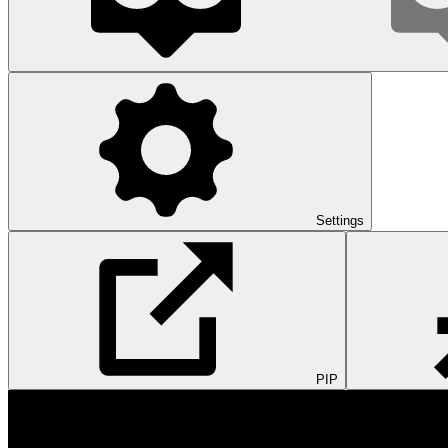
Settings
PIP