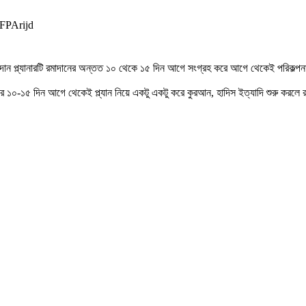
FPArijd
 রমাদান প্ল্যানারটি রমাদানের অন্তত ১০ থেকে ১৫ দিন আগে সংগ্রহ করে আগে থেকেই পরিকল্প
র ১০-১৫ দিন আগে থেকেই প্ল্যান নিয়ে একটু একটু করে কুরআন, হাদিস ইত্যাদি শুরু করলে র