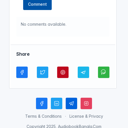
Comment
No comments available.
Share
Terms & Conditions
License & Privacy
Copyright 2025, AudiobookBangla.Com