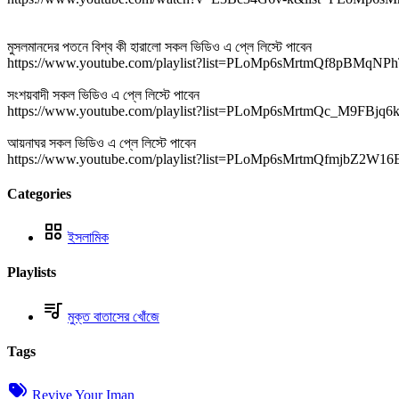
মুসলমানদের পতনে বিশ্ব কী হারালো সকল ভিডিও এ প্লে লিস্টে পাবেন
https://www.youtube.com/playlist?list=PLoMp6sMrtmQf8pBMqN
সংশয়বাদী সকল ভিডিও এ প্লে লিস্টে পাবেন
https://www.youtube.com/playlist?list=PLoMp6sMrtmQc_M9FBj
আয়নাঘর সকল ভিডিও এ প্লে লিস্টে পাবেন
https://www.youtube.com/playlist?list=PLoMp6sMrtmQfmjbZ2
Categories
ইসলামিক
Playlists
মুক্ত বাতাসের খোঁজে
Tags
Revive Your Iman