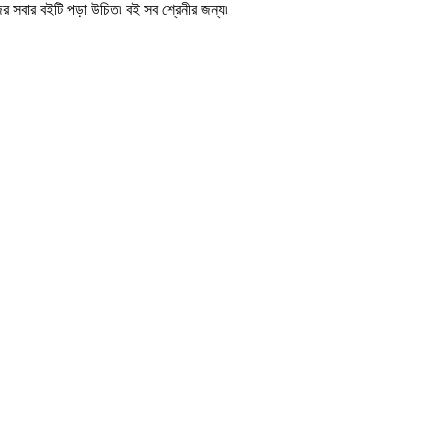
র সবার বইটি পড়া উচিত৷ বই সব শ্রেনীর জন্য৷