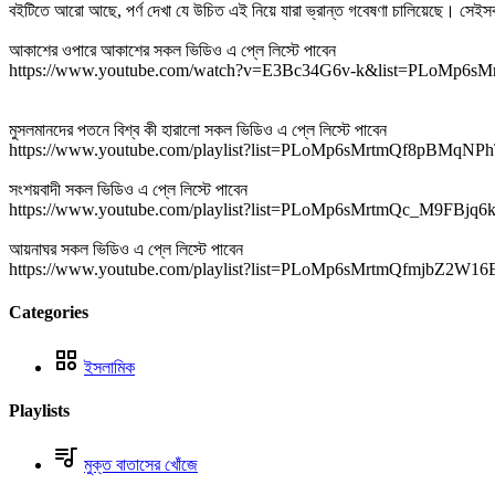
বইটিতে আরো আছে, পর্ণ দেখা যে উচিত এই নিয়ে যারা ভ্রান্ত গবেষণা চালিয়েছে। সেইসকল
আকাশের ওপারে আকাশের সকল ভিডিও এ প্লে লিস্টে পাবেন
https://www.youtube.com/watch?v=E3Bc34G6v-k&list=PLoMp6s
মুসলমানদের পতনে বিশ্ব কী হারালো সকল ভিডিও এ প্লে লিস্টে পাবেন
https://www.youtube.com/playlist?list=PLoMp6sMrtmQf8pBMqN
সংশয়বাদী সকল ভিডিও এ প্লে লিস্টে পাবেন
https://www.youtube.com/playlist?list=PLoMp6sMrtmQc_M9FBj
আয়নাঘর সকল ভিডিও এ প্লে লিস্টে পাবেন
https://www.youtube.com/playlist?list=PLoMp6sMrtmQfmjbZ2
Categories
ইসলামিক
Playlists
মুক্ত বাতাসের খোঁজে