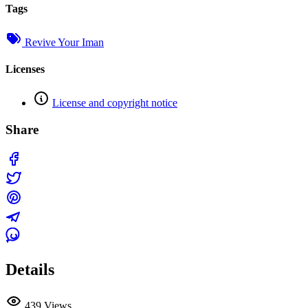
Tags
Revive Your Iman
Licenses
License and copyright notice
Share
Details
439 Views