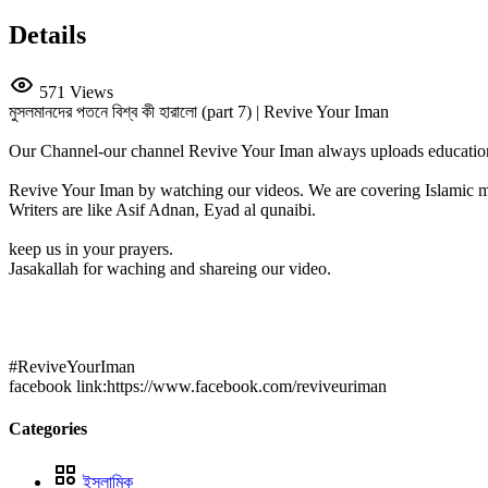
Details
571 Views
মুসলমানদের পতনে বিশ্ব কী হারালো (part 7) | Revive Your Iman
Our Channel-our channel Revive Your Iman always uploads educational
Revive Your Iman by watching our videos. We are covering Islamic m
Writers are like Asif Adnan, Eyad al qunaibi.
keep us in your prayers.
Jasakallah for waching and shareing our video.
#ReviveYourIman
facebook link:https://www.facebook.com/reviveuriman
Categories
ইসলামিক