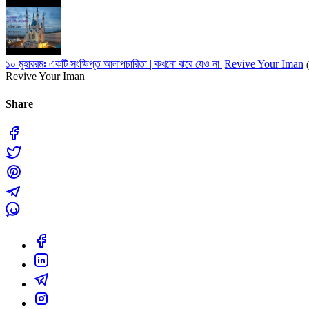
১০ মুহাররমঃ একটি সংক্ষিপ্ত আলাপচারিতা | কখনো ঝরে যেও না |Revive Your Iman
Revive Your Iman
Share