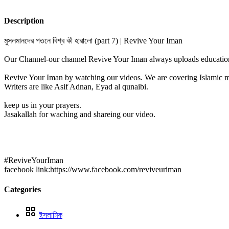
Description
মুসলমানদের পতনে বিশ্ব কী হারালো (part 7) | Revive Your Iman
Our Channel-our channel Revive Your Iman always uploads educational
Revive Your Iman by watching our videos. We are covering Islamic m
Writers are like Asif Adnan, Eyad al qunaibi.
keep us in your prayers.
Jasakallah for waching and shareing our video.
#ReviveYourIman
facebook link:https://www.facebook.com/reviveuriman
Categories
ইসলামিক