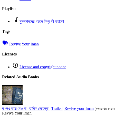
Playlists
মুসলমানদের পতনে বিশ্ব কী হারালো
Tags
Revive Your Iman
Licenses
License and copyright notice
Related Audio Books
কখনও ঝরে যেও না | তারিক মেহেন্না | Trailer|| Revive your Iman
(কখনও ঝরে যেও ন
Revive Your Iman