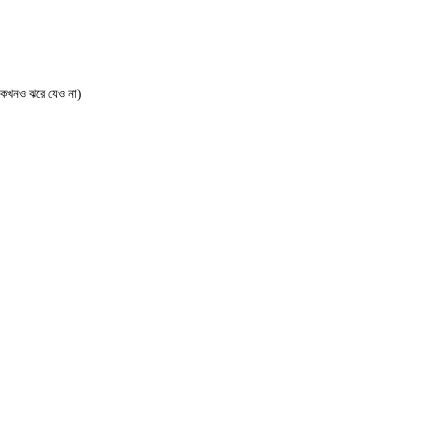
(কখনও ঝরে যেও না)