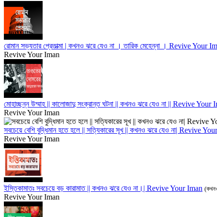
রোমান সভ্যতার প্রেতাত্মা | কখনও ঝরে যেও না । তারিক মেহেন্না । Revive Your I
Revive Your Iman
মোহাচ্ছন্ন উম্মাহ || কালোজাদু সংক্রান্ত ঘটনা || কখনও ঝরে যেও না || Revive Your
Revive Your Iman
সবচেয়ে বেশি বুদ্ধিমান হতে হলে || সত্যিকারের সূখ || কখনও ঝরে যেও না| Revive Yo
Revive Your Iman
ইস্তিকামাতঃ সবচেয়ে বড় কারামাত || কখনও ঝরে যেও না।| Revive Your Iman
(কখনও
Revive Your Iman