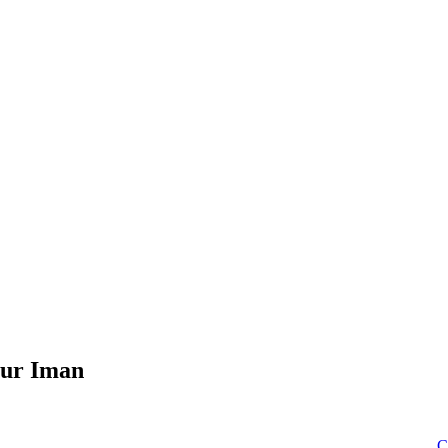
Your Iman
Click to