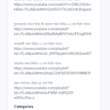
https://www.youtube.com/watch?v=E3Bc34G6v-
k&list=PLoMp6sMrtmQdASGV7lozfjOnitUjHgqaz
মুসলমানদের পতনে বিশ্ব কী হারালো সকল ভিডিও এ প্লে লিস্টে পাবেন
https://www.youtube.com/playlist?
list=PLoMp6sMrtmQf8pBMqNPhTmbLIFEagR0Ht
সংশয়বাদী সকল ভিডিও এ প্লে লিস্টে পাবেন
https://www.youtube.com/playlist?
list=PLoMp6sMrtmQc_M9FBjq6kfc0RiU8QawWT
আয়নাঘর সকল ভিডিও এ প্লে লিস্টে পাবেন
https://www.youtube.com/playlist?
list=PLoMp6sMrtmQfmjbZ2W16E950RHXfNN819
মক্ত বাতাসের খোঁজে এর প্লে লিস্ট
https://www.youtube.com/playlist?
list=PLoMp6sMrtmQcPWM-4aIRQXR-
wWGu76w_x
Categories