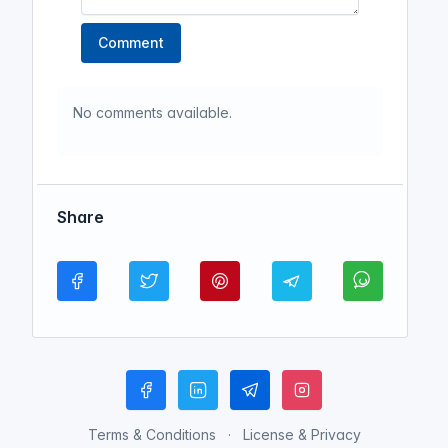
Comment
No comments available.
Share
Terms & Conditions
License & Privacy