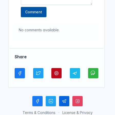
Comment
No comments available.
Share
Terms & Conditions
License & Privacy