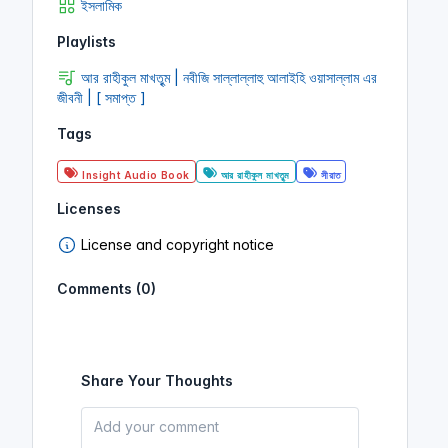
ইসলামিক
Playlists
আর রাহীকুল মাখতুৃম | নবীজি সাল্লাল্লাহু আলাইহি ওয়াসাল্লাম এর
জীবনী | [ সমাপ্ত ]
Tags
Insight Audio Book
আর রাহীকুল মাখতুৃম
সীরাত
Licenses
License and copyright notice
Comments (0)
Share Your Thoughts