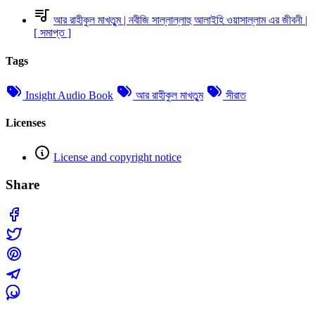
আর রাহীকুল মাখতুৃম | নবীজি সাল্লাল্লাহু আলাইহি ওয়াসাল্লাম এর জীবনী |
[ সমাপ্ত ]
Tags
Insight Audio Book
আর রাহীকুল মাখতুৃম
সীরাত
Licenses
License and copyright notice
Share