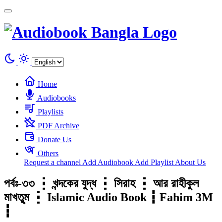
Cookies management panel
Home
Audiobooks
Playlists
PDF Archive
Donate Us
Others
Request a channel
Add Audiobook
Add Playlist
About Us
পর্বঃ-৩৩ ┇ খন্দকের যুদ্ধ ┇ সিরাহ ┇ আর রাহীকুল
মাখতুৃম ┇ Islamic Audio Book ┇ Fahim 3M
┇