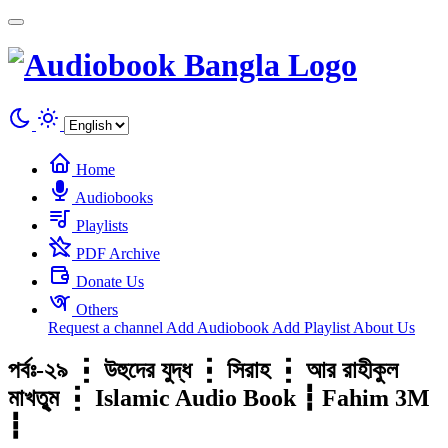
Cookies management panel
Home
Audiobooks
Playlists
PDF Archive
Donate Us
Others
Request a channel
Add Audiobook
Add Playlist
About Us
পর্বঃ-২৯ ┇ উহুদের যুদ্ধ ┇ সিরাহ ┇ আর রাহীকুল
মাখতুৃম ┇ Islamic Audio Book ┇ Fahim 3M
┇