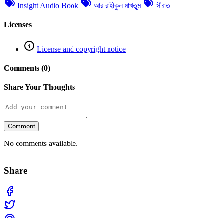
Insight Audio Book
আর রাহীকুল মাখতুৃম
সীরাত
Licenses
License and copyright notice
Comments (0)
Share Your Thoughts
Comment
No comments available.
Share