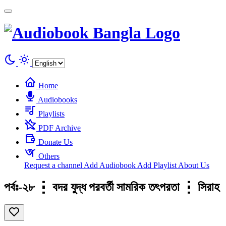
Cookies management panel
Home
Audiobooks
Playlists
PDF Archive
Donate Us
Others
Request a channel
Add Audiobook
Add Playlist
About Us
পর্বঃ-২৮ ┇ বদর যুদ্ধ পরবর্তী সামরিক তৎপরতা ┇ সি