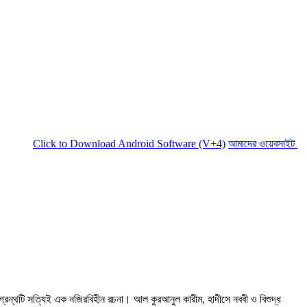
lick to Download Android Software (V+4)
আমাদের ওয়েবসাইট সচল রাখতে আ
ণ গ্রন্থটি সত্যিই এক নজিরবিহীন রচনা। আল কুরআনুল কারীম, হাদীসে নববী ও বিশুদ্ধ