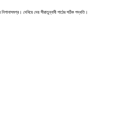
র নিশানাসমগ্র। দেখিয়ে দেয় সীরাতুন্নাবী পাঠের সঠিক পদ্ধতি।