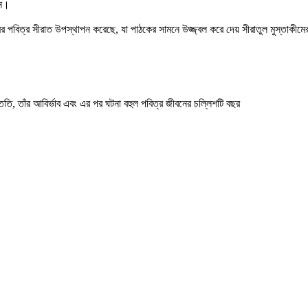
েন।
লামের পবিত্র সীরাত উপস্থাপন করেছে, যা পাঠকের সামনে উজ্জ্বল করে দেয় সীরাতুল মুস্তাকীমে
সন্ততি, তাঁর আবির্ভাব এবং এর পর ঘটনা বহুল পবিত্র জীবনের চল্লিশটি বছর