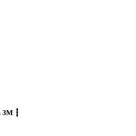
im 3M ┇