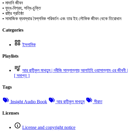
• মাদানি জীবন
• যুদ্ধ-বিগ্রহ, সন্ধি-চুক্তি
• রাষ্ট্র প্রতিষ্ঠা
• সামাজিক ব্যবস্থার বৈপ্লবিক পরিবর্তন এবং তার ইহ লৌকিক জীবন থেকে তিরোধান
Categories
ইসলামিক
Playlists
আর রাহীকুল মাখতুৃম | নবীজি সাল্লাল্লাহু আলাইহি ওয়াসাল্লাম এর জীবনী |
[ সমাপ্ত ]
Tags
Insight Audio Book
আর রাহীকুল মাখতুৃম
সীরাত
Licenses
License and copyright notice