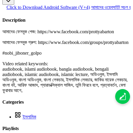
Click to Download Android Software (V+4)
আমাদের ওয়েবসাইট সচল রাখ
Description
আমাদের ফেসবুক পেজ: https://www.facebook.com/prottyabarton
আমাদের ফেসবুক গ্রুপ: https://www.facebook.com/groups/prottyabarton
#nobi_jiboner_golpo
Video related keywords:
audiobook, islami audiobook, bangla audiobook, bengali
audiobook, islamic audiobook, islamic lecture, অডিওবুক, ইসলামি
অডিওবুক, বাংলা অডিওবুক, বাংলা লেকচার, ইসলামিক লেকচার, জাকির নায়েক লেকচার,
বাংলা বই, আরিফ আজাদ, প্যারাডক্সিক্যাল সাজিদ, তুমি ফিরবে বলে, প্রত্যাবর্তন, বেলা
ফুরাবার আগে,
Categories
ইসলামিক
Playlists