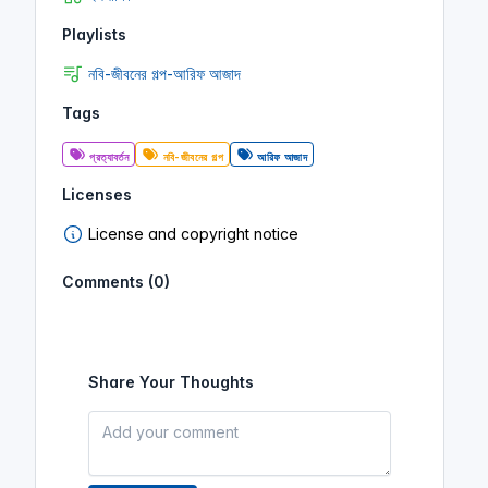
Playlists
নবি-জীবনের গল্প-আরিফ আজাদ
Tags
প্রত্যাবর্তন
নবি-জীবনের গল্প
আরিফ আজাদ
Licenses
License and copyright notice
Comments (0)
Share Your Thoughts