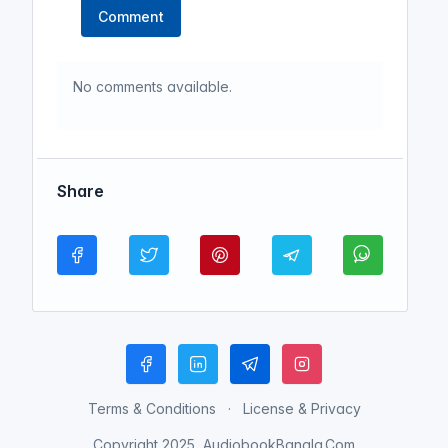
Comment
No comments available.
Share
Terms & Conditions
License & Privacy
Copyright 2025, AudiobookBangla.Com