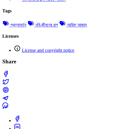
Tags
প্রত্যাবর্তন
নবি-জীবনের গল্প
আরিফ আজাদ
Licenses
License and copyright notice
Share