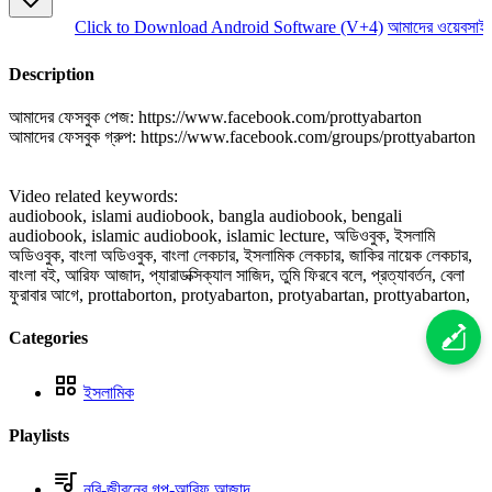
Click to Download Android Software (V+4)
আমাদের ওয়েবসাইট 
Description
আমাদের ফেসবুক পেজ: https://www.facebook.com/prottyabarton
আমাদের ফেসবুক গ্রুপ: https://www.facebook.com/groups/prottyabarton
Video related keywords:
audiobook, islami audiobook, bangla audiobook, bengali
audiobook, islamic audiobook, islamic lecture, অডিওবুক, ইসলামি
অডিওবুক, বাংলা অডিওবুক, বাংলা লেকচার, ইসলামিক লেকচার, জাকির নায়েক লেকচার,
বাংলা বই, আরিফ আজাদ, প্যারাডক্সিক্যাল সাজিদ, তুমি ফিরবে বলে, প্রত্যাবর্তন, বেলা
ফুরাবার আগে, prottaborton, protyabarton, protyabartan, prottyabarton,
Categories
ইসলামিক
Playlists
নবি-জীবনের গল্প-আরিফ আজাদ