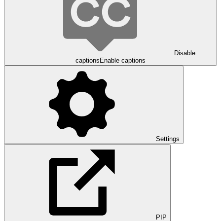
Disable
captions
Enable captions
Settings
PIP