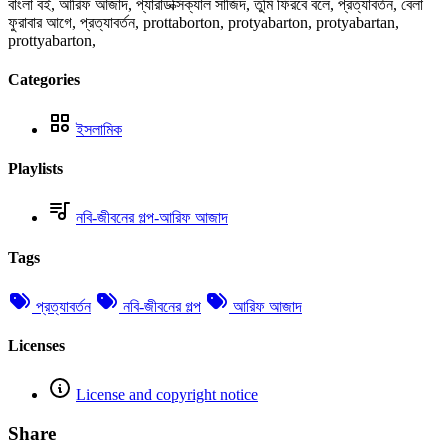
বাংলা বই, আরিফ আজাদ, প্যারাডক্সিক্যাল সাজিদ, তুমি ফিরবে বলে, প্রত্যাবর্তন, বেলা
ফুরাবার আগে, প্রত্যাবর্তন, prottaborton, protyabarton, protyabartan,
prottyabarton,
Categories
ইসলামিক
Playlists
নবি-জীবনের গল্প-আরিফ আজাদ
Tags
প্রত্যাবর্তন
নবি-জীবনের গল্প
আরিফ আজাদ
Licenses
License and copyright notice
Share