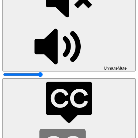
Unmute
Mute