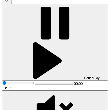
Pause
Play
00:00
13:17