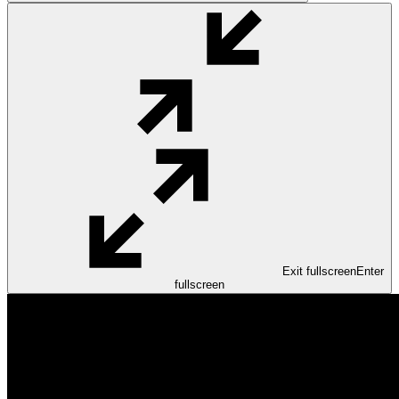
Exit fullscreen
Enter
fullscreen